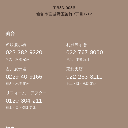
〒983-0036
仙台市宮城野区苦竹3丁目1-12
仙台
名取展示場
利府展示場
022-382-9220
022-767-8060
※火・水曜 定休
※火・水曜 定休
古川展示場
東北支店
0229-40-9166
022-283-3111
※火・水曜 定休
※土・日・祝日 定休
リフォーム・アフター
0120-304-211
※土・日・祝日 定休