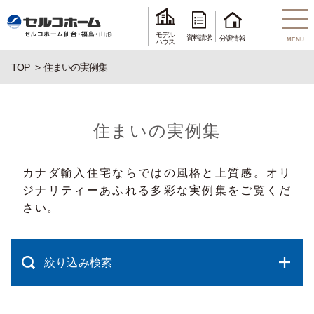
モデル
資料請求
分譲情報
MENU
ハウス
TOP
住まいの実例集
住まいの実例集
カナダ輸入住宅ならではの風格と上質感。オリ
ジナリティーあふれる多彩な実例集をご覧くだ
さい。
絞り込み検索