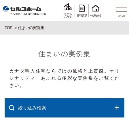
モデル
資料請求
分譲情報
MENU
ハウス
TOP
住まいの実例集
住まいの実例集
カナダ輸入住宅ならではの風格と上質感。オリ
ジナリティーあふれる多彩な実例集をご覧くだ
さい。
絞り込み検索