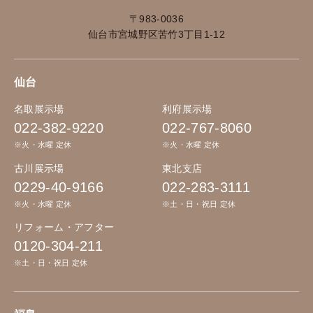
〒983-0036
仙台市宮城野区苦竹3丁目1-12
仙台
名取展示場
利府展示場
022-382-9220
022-767-8060
※火・水曜 定休
※火・水曜 定休
古川展示場
東北支店
0229-40-9166
022-283-3111
※火・水曜 定休
※土・日・祝日 定休
リフォーム・アフター
0120-304-211
※土・日・祝日 定休