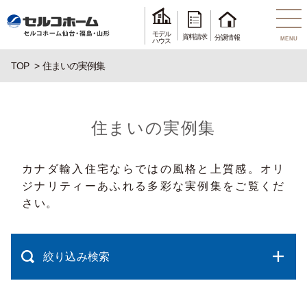
モデル
資料請求
分譲情報
MENU
ハウス
TOP
住まいの実例集
住まいの実例集
カナダ輸入住宅ならではの風格と上質感。オリ
ジナリティーあふれる多彩な実例集をご覧くだ
さい。
絞り込み検索