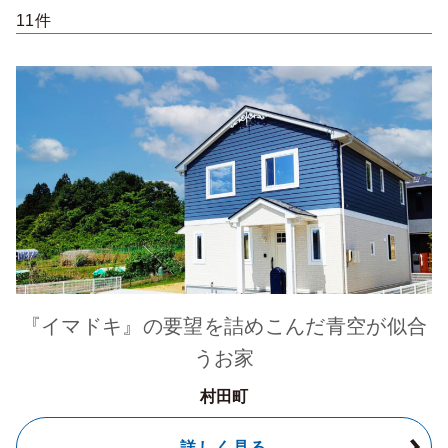
11件
『イマドキ』の要望を詰めこんだ青空が似合
うお家
村田町
詳しく見る