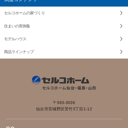
セルコホームの家づくり
住まいの実例集
モデルハウス
商品ラインナップ
〒983-0036
仙台市宮城野区苦竹3丁目1-12