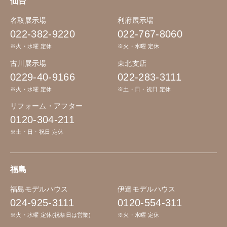
仙台
名取展示場
利府展示場
022-382-9220
022-767-8060
※火・水曜 定休
※火・水曜 定休
古川展示場
東北支店
0229-40-9166
022-283-3111
※火・水曜 定休
※土・日・祝日 定休
リフォーム・アフター
0120-304-211
※土・日・祝日 定休
福島
福島モデルハウス
伊達モデルハウス
024-925-3111
0120-554-311
※火・水曜 定休(祝祭日は営業)
※火・水曜 定休