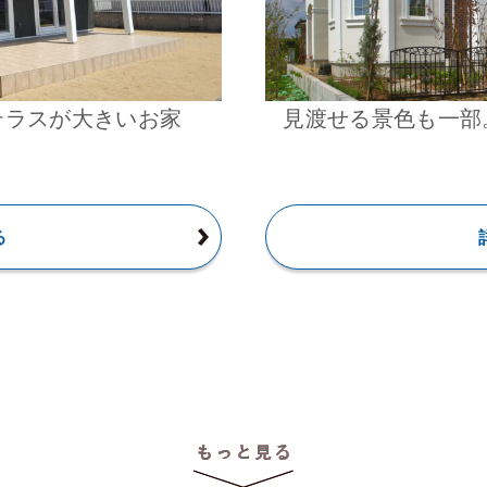
テラスが大きいお家
見渡せる景色も一部
る