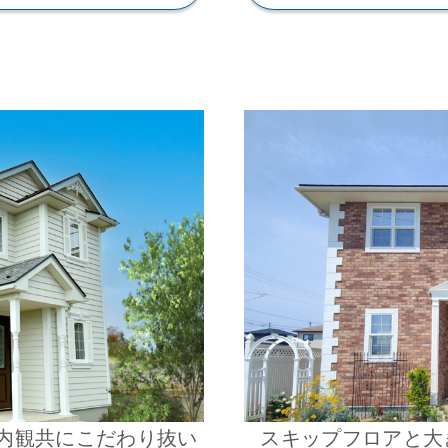
内観共にこだわり抜い
スキップフロアと大