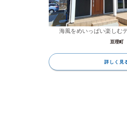
海風をめいっぱい楽しむ
亘理町
詳しく見