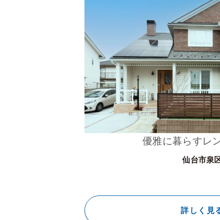
優雅に暮らすレ
仙台市泉
詳しく見