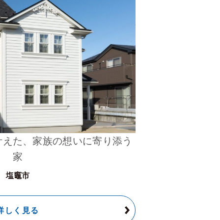
叶えた、家族の想いに寄り添う
家
塩竈市
詳しく見る