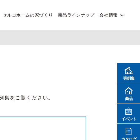
セルコホームの家づくり
商品ラインナップ
会社情報
実例集
例集をご覧ください。
商品
イベント
カタログ