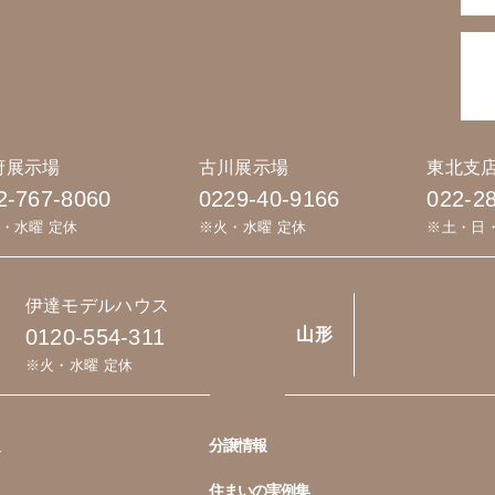
府展示場
古川展示場
東北支
2-767-8060
0229-40-9166
022-2
・水曜 定休
※火・水曜 定休
※土・日
伊達モデルハウス
0120-554-311
山形
※火・水曜 定休
分譲情報
住まいの実例集