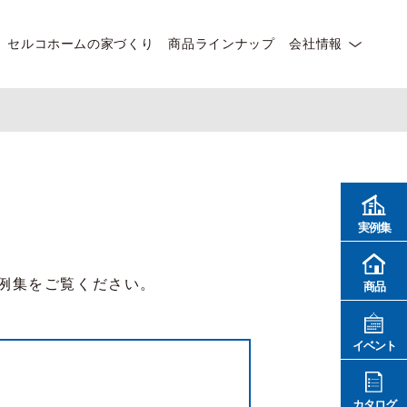
セルコホームの家づくり
商品ラインナップ
会社情報
実例集
例集をご覧ください。
商品
イベント
カタログ