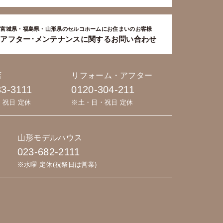
宮城県・福島県・山形県のセルコホームにお住まいのお客様
アフター･メンテナンスに関するお問い合わせ
店
リフォーム・アフター
83-3111
0120-304-211
・祝日 定休
※土・日・祝日 定休
山形モデルハウス
023-682-2111
※水曜 定休(祝祭日は営業)