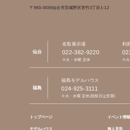
〒983-0036
仙台市宮城野区苦竹3丁目1-12
名取展示場
利
022-382-9220
02
仙台
※火・水曜 定休
※火
福島モデルハウス
024-925-3111
福島
※火・水曜 定休(祝祭日は営業)
トップページ
イベント情報
モデルハウス
無人見学