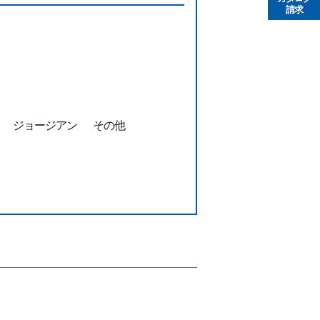
請求
ジョージアン
その他