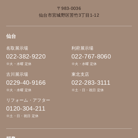
〒983-0036
仙台市宮城野区苦竹3丁目1-12
仙台
名取展示場
利府展示場
022-382-9220
022-767-8060
※火・水曜 定休
※火・水曜 定休
古川展示場
東北支店
0229-40-9166
022-283-3111
※火・水曜 定休
※土・日・祝日 定休
リフォーム・アフター
0120-304-211
※土・日・祝日 定休