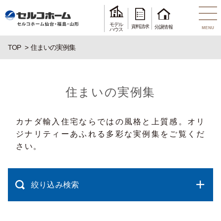
モデル
資料請求
分譲情報
MENU
ハウス
TOP
住まいの実例集
住まいの実例集
カナダ輸入住宅ならではの風格と上質感。オリ
ジナリティーあふれる多彩な実例集をご覧くだ
さい。
絞り込み検索