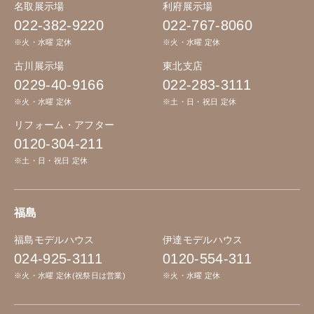
名取展示場
利府展示場
022-382-9220
022-767-8060
※火・水曜 定休
※火・水曜 定休
古川展示場
東北支店
0229-40-9166
022-283-3111
※火・水曜 定休
※土・日・祝日 定休
リフォーム・アフター
0120-304-211
※土・日・祝日 定休
福島
福島モデルハウス
伊達モデルハウス
024-925-3111
0120-554-311
※火・水曜 定休(祝祭日は営業)
※火・水曜 定休