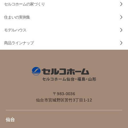
セルコホームの家づくり
住まいの実例集
モデルハウス
商品ラインナップ
〒983-0036
仙台市宮城野区苦竹3丁目1-12
仙台