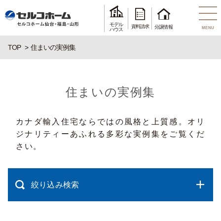
モデル
資料請求
分譲情報
MENU
ハウス
TOP
住まいの実例集
住まいの実例集
カナダ輸入住宅ならではの風格と上質感。オリ
ジナリティーあふれる多彩な実例集をご覧くだ
さい。
絞り込み検索