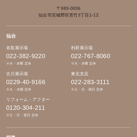
〒983-0036
仙台市宮城野区苦竹3丁目1-12
仙台
名取展示場
利府展示場
022-382-9220
022-767-8060
※火・水曜 定休
※火・水曜 定休
古川展示場
東北支店
0229-40-9166
022-283-3111
※火・水曜 定休
※土・日・祝日 定休
リフォーム・アフター
0120-304-211
※土・日・祝日 定休