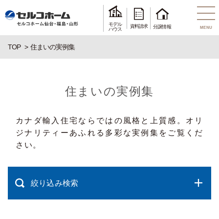
モデル
資料請求
分譲情報
MENU
ハウス
TOP
住まいの実例集
住まいの実例集
カナダ輸入住宅ならではの風格と上質感。オリ
ジナリティーあふれる多彩な実例集をご覧くだ
さい。
絞り込み検索