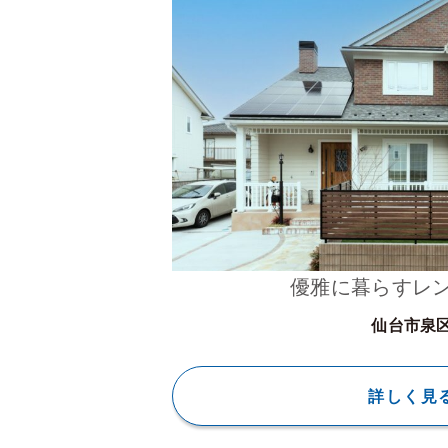
優雅に暮らすレ
仙台市泉
詳しく見