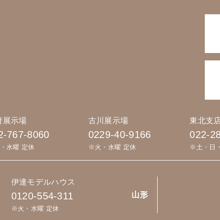
府展示場
古川展示場
東北支
2-767-8060
0229-40-9166
022-2
・水曜 定休
※火・水曜 定休
※土・日
伊達モデルハウス
0120-554-311
山形
※火・水曜 定休