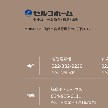
〒983-0036
仙台市宮城野区苦竹3丁目1-12
名取展示場
利
022-382-9220
02
仙台
※火・水曜 定休
※火
福島モデルハウス
024-925-3111
福島
※火・水曜 定休(祝祭日は営業)