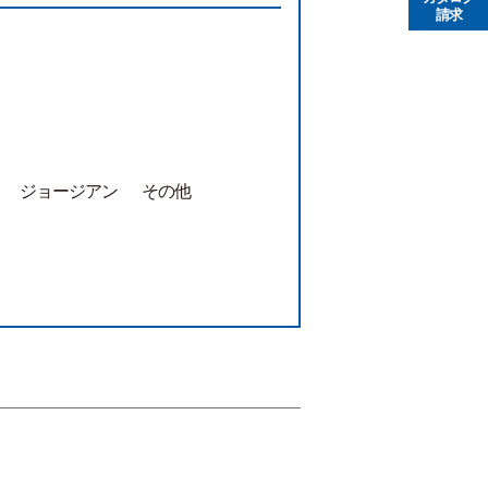
請求
ジョージアン
その他