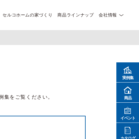
セルコホームの家づくり
商品ラインナップ
会社情報
実例集
例集をご覧ください。
商品
イベント
カタログ