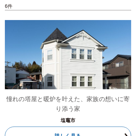
6件
憧れの塔屋と暖炉を叶えた、家族の想いに寄
り添う家
塩竈市
詳しく見る