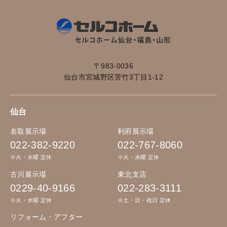
〒983-0036
仙台市宮城野区苦竹3丁目1-12
仙台
名取展示場
利府展示場
022-382-9220
022-767-8060
※火・水曜 定休
※火・水曜 定休
古川展示場
東北支店
0229-40-9166
022-283-3111
※火・水曜 定休
※土・日・祝日 定休
リフォーム・アフター