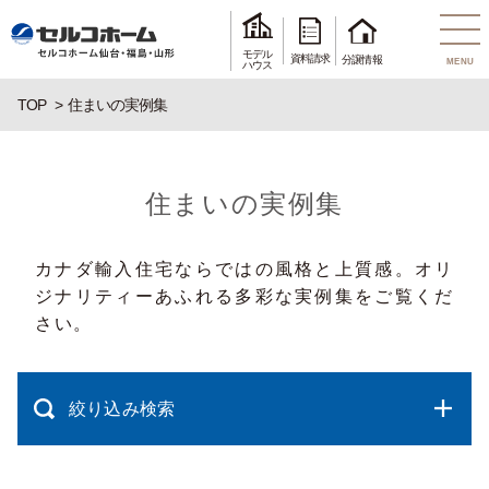
モデル
資料請求
分譲情報
MENU
ハウス
TOP
住まいの実例集
住まいの実例集
カナダ輸入住宅ならではの風格と上質感。オリ
ジナリティーあふれる多彩な実例集をご覧くだ
さい。
絞り込み検索