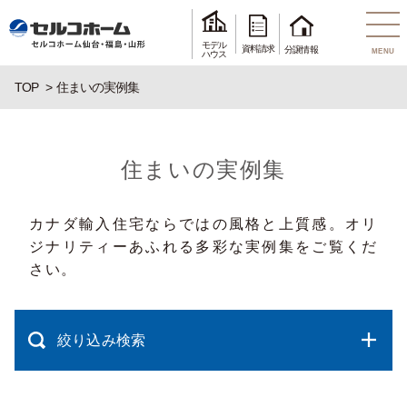
モデル
資料請求
分譲情報
MENU
ハウス
TOP
住まいの実例集
住まいの実例集
カナダ輸入住宅ならではの風格と上質感。オリ
ジナリティーあふれる多彩な実例集をご覧くだ
さい。
絞り込み検索