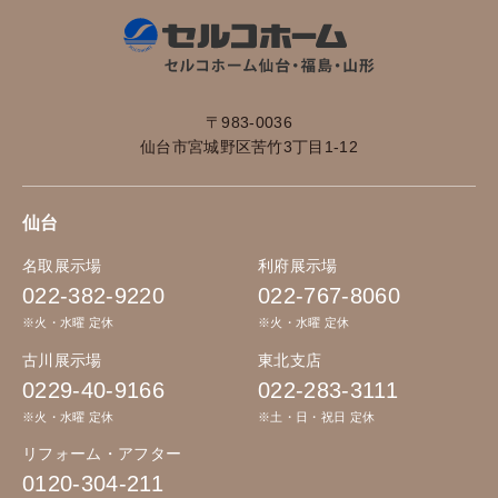
〒983-0036
仙台市宮城野区苦竹3丁目1-12
仙台
名取展示場
利府展示場
022-382-9220
022-767-8060
※火・水曜 定休
※火・水曜 定休
古川展示場
東北支店
0229-40-9166
022-283-3111
※火・水曜 定休
※土・日・祝日 定休
リフォーム・アフター
0120-304-211