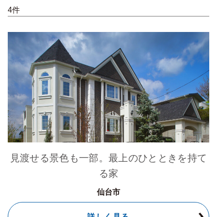
4件
見渡せる景色も一部。最上のひとときを持て
る家
仙台市
詳しく見る