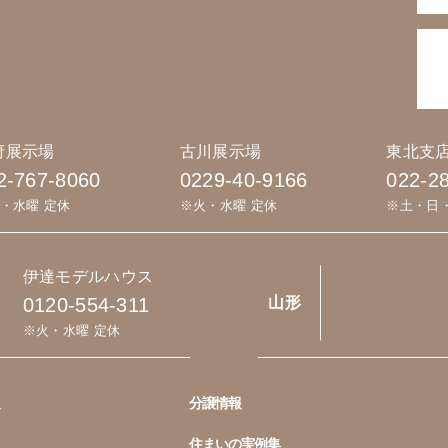
府展示場
古川展示場
東北支
2-767-8060
0229-40-9166
022-2
・水曜 定休
※火・水曜 定休
※土・日
伊達モデルハウス
0120-554-311
山形
※火・水曜 定休
分譲情報
住まいの実例集