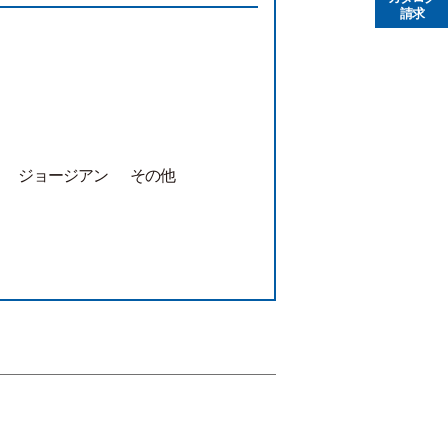
請求
ジョージアン
その他