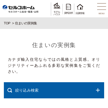
モデル
資料請求
分譲情報
MENU
ハウス
TOP
住まいの実例集
住まいの実例集
カナダ輸入住宅ならではの風格と上質感。オリ
ジナリティーあふれる多彩な実例集をご覧くだ
さい。
絞り込み検索