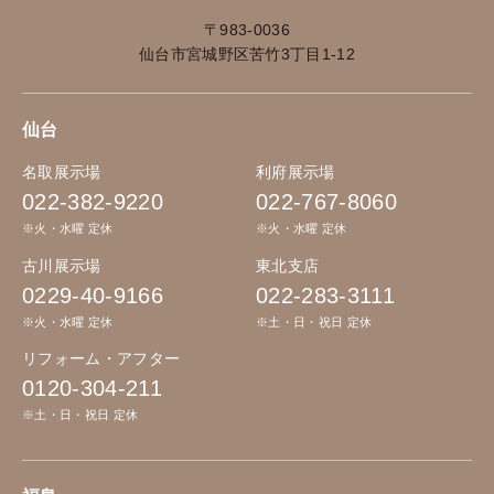
〒983-0036
仙台市宮城野区苦竹3丁目1-12
仙台
名取展示場
利府展示場
022-382-9220
022-767-8060
※火・水曜 定休
※火・水曜 定休
古川展示場
東北支店
0229-40-9166
022-283-3111
※火・水曜 定休
※土・日・祝日 定休
リフォーム・アフター
0120-304-211
※土・日・祝日 定休