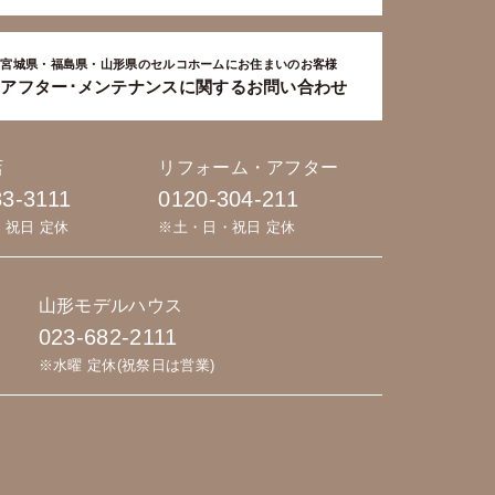
宮城県・福島県・山形県のセルコホームにお住まいのお客様
アフター･メンテナンスに関するお問い合わせ
店
リフォーム・アフター
83-3111
0120-304-211
・祝日 定休
※土・日・祝日 定休
山形モデルハウス
023-682-2111
※水曜 定休(祝祭日は営業)