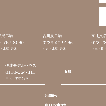
府展示場
古川展示場
東北支
2-767-8060
0229-40-9166
022-2
・水曜 定休
※火・水曜 定休
※土・日
伊達モデルハウス
0120-554-311
山形
※火・水曜 定休
分譲情報
住まいの実例集