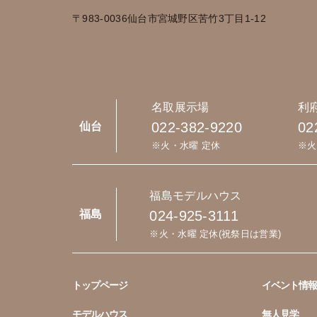
〒983-0036
仙台市宮城野区苦竹3丁目1-12
名取展示場
利
022-382-9220
02
仙台
※火・水曜 定休
※火
福島モデルハウス
024-925-3111
福島
※火・水曜 定休(祝祭日は営業)
トップページ
イベント情報
モデルハウス
無人見学