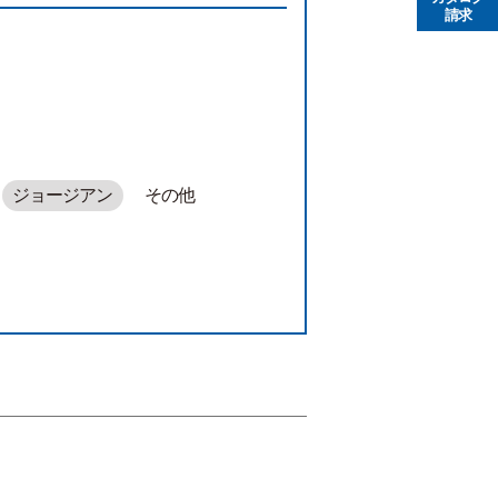
請求
ジョージアン
その他