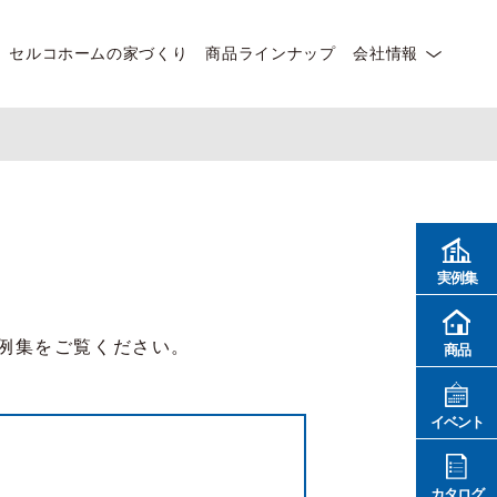
セルコホームの家づくり
商品ラインナップ
会社情報
実例集
例集をご覧ください。
商品
イベント
カタログ