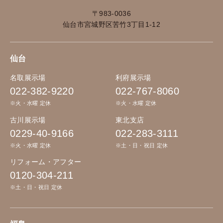
〒983-0036
仙台市宮城野区苦竹3丁目1-12
仙台
名取展示場
利府展示場
022-382-9220
022-767-8060
※火・水曜 定休
※火・水曜 定休
古川展示場
東北支店
0229-40-9166
022-283-3111
※火・水曜 定休
※土・日・祝日 定休
リフォーム・アフター
0120-304-211
※土・日・祝日 定休