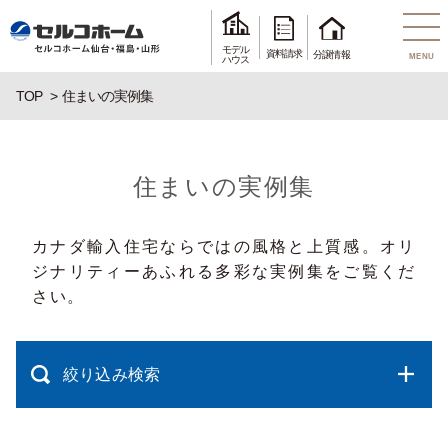
モデル
資料請求
分譲情報
MENU
ハウス
TOP
住まいの実例集
住まいの実例集
カナダ輸入住宅ならではの風格と上質感。オリ
ジナリティーあふれる多彩な実例集をご覧くだ
さい。
絞り込み検索