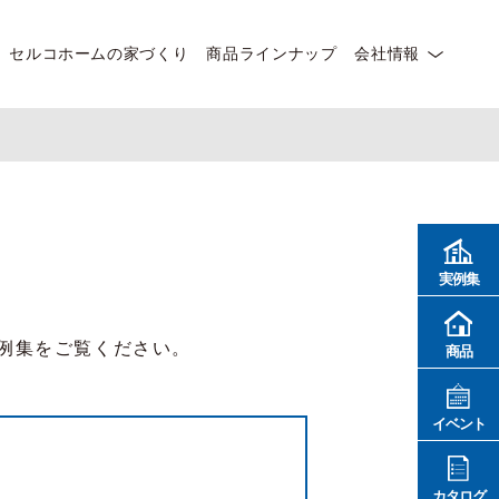
セルコホームの家づくり
商品ラインナップ
会社情報
実例集
例集をご覧ください。
商品
イベント
カタログ