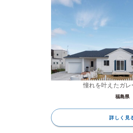
憧れを叶えたガレ
福島県
詳しく見