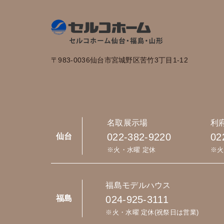
〒983-0036
仙台市宮城野区苦竹3丁目1-12
名取展示場
利
022-382-9220
02
仙台
※火・水曜 定休
※火
福島モデルハウス
024-925-3111
福島
※火・水曜 定休(祝祭日は営業)