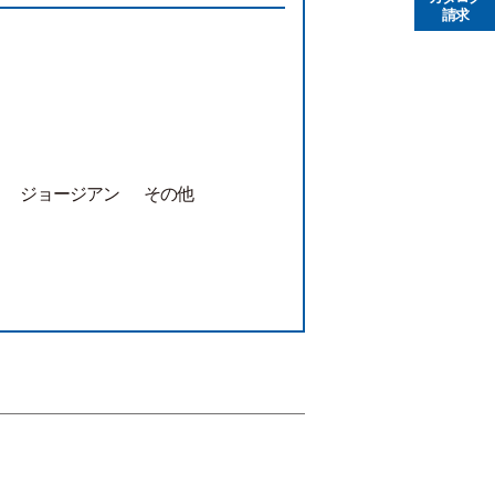
請求
ジョージアン
その他