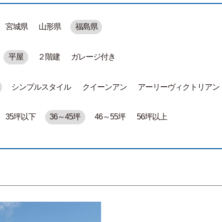
宮城県
山形県
福島県
平屋
２階建
ガレージ付き
シンプルスタイル
クイーンアン
アーリーヴィクトリアン
35坪以下
36～45坪
46～55坪
56坪以上