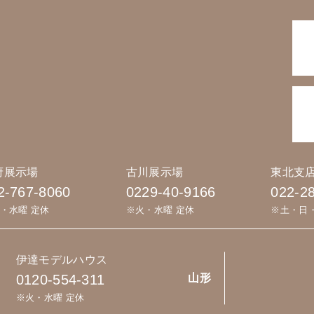
府展示場
古川展示場
東北支
2-767-8060
0229-40-9166
022-2
・水曜 定休
※火・水曜 定休
※土・日
伊達モデルハウス
0120-554-311
山形
※火・水曜 定休