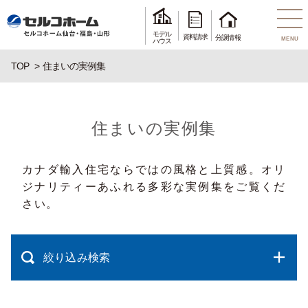
モデル
資料請求
分譲情報
MENU
ハウス
TOP
住まいの実例集
住まいの実例集
カナダ輸入住宅ならではの風格と上質感。オリ
ジナリティーあふれる多彩な実例集をご覧くだ
さい。
絞り込み検索