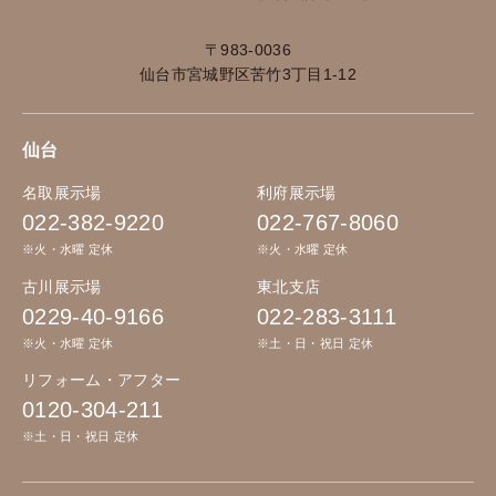
〒983-0036
仙台市宮城野区苦竹3丁目1-12
仙台
名取展示場
利府展示場
022-382-9220
022-767-8060
※火・水曜 定休
※火・水曜 定休
古川展示場
東北支店
0229-40-9166
022-283-3111
※火・水曜 定休
※土・日・祝日 定休
リフォーム・アフター
0120-304-211
※土・日・祝日 定休