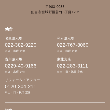
〒983-0036
仙台市宮城野区苦竹3丁目1-12
仙台
名取展示場
利府展示場
022-382-9220
022-767-8060
※火・水曜 定休
※火・水曜 定休
古川展示場
東北支店
0229-40-9166
022-283-3111
※火・水曜 定休
※土・日・祝日 定休
リフォーム・アフター
0120-304-211
※土・日・祝日 定休