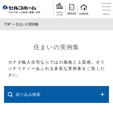
モデル
資料請求
分譲情報
MENU
ハウス
TOP
住まいの実例集
住まいの実例集
カナダ輸入住宅ならではの風格と上質感。オリ
ジナリティーあふれる多彩な実例集をご覧くだ
さい。
絞り込み検索