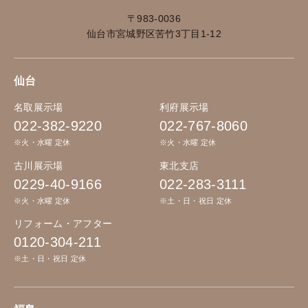
〒983-0036
仙台市宮城野区苦竹3丁目1-12
仙台
名取展示場
利府展示場
022-382-9220
022-767-8060
※火・水曜 定休
※火・水曜 定休
古川展示場
東北支店
0229-40-9166
022-283-3111
※火・水曜 定休
※土・日・祝日 定休
リフォーム・アフター
0120-304-211
※土・日・祝日 定休