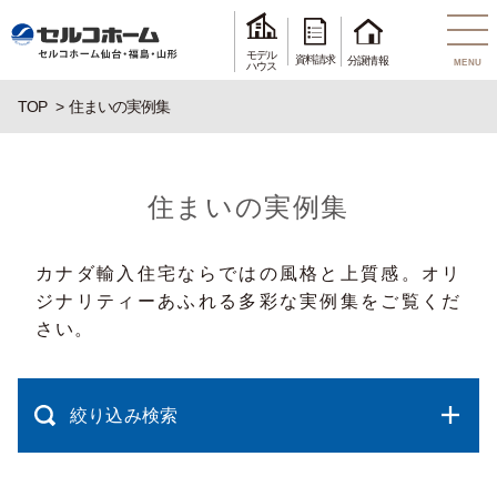
モデル
資料請求
分譲情報
MENU
ハウス
TOP
住まいの実例集
住まいの実例集
カナダ輸入住宅ならではの風格と上質感。オリ
ジナリティーあふれる多彩な実例集をご覧くだ
さい。
絞り込み検索